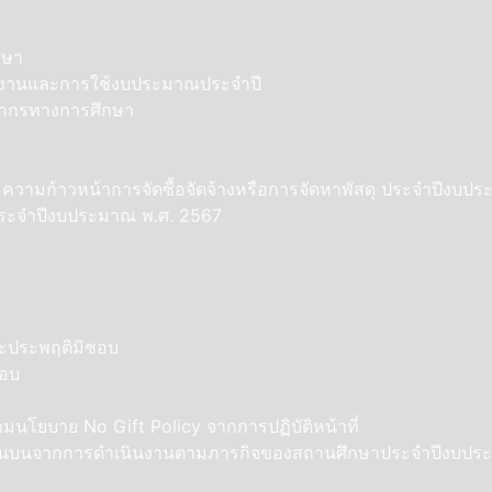
กษา
ินงานและการใช้งบประมาณประจำปี
คลากรทางการศึกษา
ละความก้าวหน้าการจัดซื้อจัดจ้างหรือการจัดหาพัสดุ ประจำปีงบป
ุประจำปีงบประมาณ พ.ศ. 2567
และประพฤติมิชอบ
ชอบ
โยบาย No Gift Policy จากการปฏิบัติหน้าที่
อรับสินบนจากการดำเนินงานตามภารกิจของสถานศึกษาประจำปีงบป