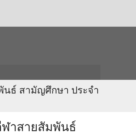
พันธ์ สามัญศึกษา ประจำ
ีฬาสายสัมพันธ์