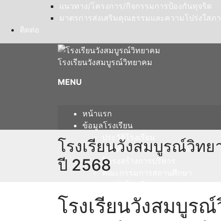
แนวทาง/โครงการ/กิจกรรมการป้องกันทุจริต
มาตรการส่งเสริมคุณธรรมและความโปร่งใสภ
ติดต่อ
โรงเรียนวังสมบูรณ์วิทยาคม
MENU
หน้าแรก
ข้อมูลโรงเรียน
ประวัติโรงเรียน
โรงเรียนวังสมบูรณ์วิทย
วิสัยทัศน์ / พันธกิจ / เป้าหมาย
ปี 2568
โครงสร้างการบริหาร
คณะกรรมการสถานศึกษา
แผนผังโรงเรียน
บุคลากร
โรงเรียนวังสมบูรณ์
ผู้บริหาร
กลุ่มสาระการเรียนรู้