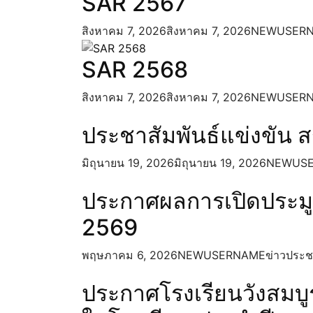
SAR 2567
การบริหารและพัฒนาทรัพยากรบุ
แผนการบริหารและพัฒนาทร
สิงหาคม 7, 2026
สิงหาคม 7, 2026
NEWUSER
ประมวลจริยธรรม และการขับ
การส่งเสริมความโปร่งใส
SAR 2568
แนวปฏิบัติการจัดการเรื่องร
ช่องทางแจ้งเรื่องร้องเรียนก
สิงหาคม 7, 2026
สิงหาคม 7, 2026
NEWUSER
การดำเนินการเพื่อป้องกันการทุจร
ประกาศเจตนารมณ์และการสร้
ประชาสัมพันธ์แข่งขัน ส
การประเมินความเสี่ยงที่อ
ปีงบประมาณ 2568
มิถุนายน 19, 2026
มิถุนายน 19, 2026
NEWUS
การส่งเสริมคุณธรรมและความโปร
แนวทาง/โครงการ/กิจกรรมกา
ประกาศผลการเปิดประมู
มาตรการส่งเสริมคุณธรรมแ
2569
ติดต่อ
พฤษภาคม 6, 2026
NEWUSERNAME
ข่าวประช
ประกาศโรงเรียนวังสมบู