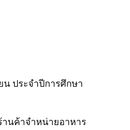
่
ึกษาประจำ
ยน ประจำปีการศึกษา
ลร้านค้าจำหน่ายอาหาร