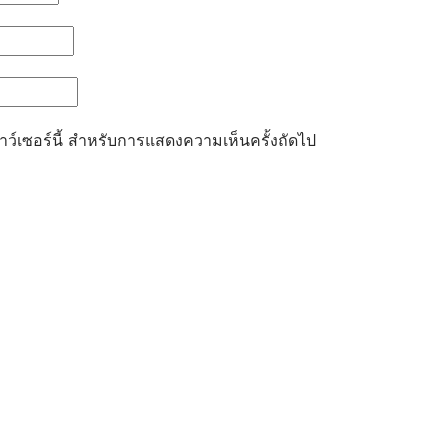
ราว์เซอร์นี้ สำหรับการแสดงความเห็นครั้งถัดไป
ประมาณ
รศึกษาของสถานศึกษา
าวหน้าในการดำเนินงานและการใช้งบประมาณประจำปี
ิงานของครูและบุคลากรทางการศึกษา
อการจัดหาพัสดุ และความก้าวหน้าการจัดซื้อจัดจ้างหรือการจัดหาพ
หรือการจัดหาพัสดุประจำปีงบประมาณ พ.ศ. 2567