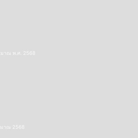
ระมาณ พ.ศ. 2568
ระมาณ 2568