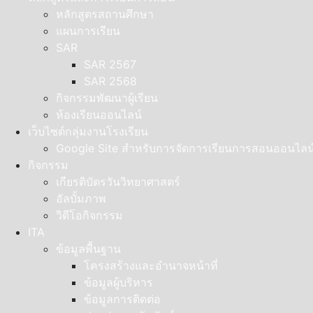
หลักสูตรสถานศึกษา
แผนการเรียน
SAR
SAR 2567
SAR 2568
กิจกรรมพัฒนาผู้เรียน
ห้องเรียนออนไลน์
เว็บไซต์กลุ่มงานโรงเรียน
Google Site สำหรับการจัดการเรียนการสอนออนไลน
กิจกรรม
เกียรติบัตรวันวิทยาศาสตร์
อัลบั้มภาพ
วิดีโอกิจกรรม
ITA
ข้อมูลพื้นฐาน
โครงสร้างและอำนาจหน้าที่
ข้อมูลผู้บริหาร
ข้อมูลการติดต่อ