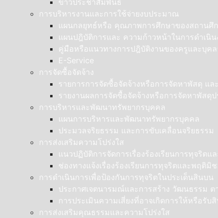
ข่าวประชาสัมพันธ์
การบริหารงานและการใช้จ่ายงบประมาณ
แผนกลยุทธ์หรือ คุณภาพการศึกษาของสถานศึ
แผนปฎิบัติการและ ความก้าวหน้าในการดำเน
คู่มือหรือแนวทางการปฎิบัติงานของครูและบุ
E-Service
การจัดซื้อจัดจ้าง
รายการการจัดซื้อจัดจ้างหรือการจัดหาพัสดุ แ
รายงานผลการจัดซื้อจัดจ้างหรือการจัดหาพัสด
การบริหารและพัฒนาทรัพยากรบุคคล
แผนการบริหารและพัฒนาทรัพยากรบุคคล
ประมวลจริยธรรม และการขับเคลื่อนจริยธรรม
การส่งเสริมความโปร่งใส
แนวปฏิบัติการจัดการเรื่องร้องเรียนการทุจริต
ช่องทางแจ้งเรื่องร้องเรียนการทุจริตและพฤติมิ
การดำเนินการเพื่อป้องกันการทุจริตในประเด็นสินบน
ประกาศเจตนารมณ์และการสร้าง วัฒนธรรม ตามน
การประเมินความเสี่ยงที่อาจเกิดการให้หรื
การส่งเสริมคุณธรรมและความโปร่งใส