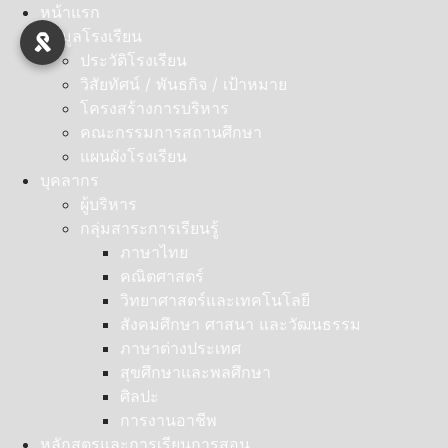
Skip
หน้าแรก
to
ข้อมูลโรงเรียน
content
ประวัติโรงเรียน
วิสัยทัศน์ / พันธกิจ / เป้าหมาย
โครงสร้างการบริหาร
คณะกรรมการสถานศึกษา
แผนผังโรงเรียน
บุคลากร
ผู้บริหาร
กลุ่มสาระการเรียนรู้
ภาษาไทย
คณิตศาสตร์
วิทยาศาสตร์และเทคโนโลยี
สังคมศึกษา ศาสนา และวัฒนธรรม
ภาษาต่างประเทศ
สุขศึกษาและพลศึกษา
ศิลปะ
การงานอาชีพ
หลักสูตรและการเรียนการสอน