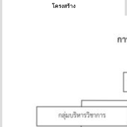
ภาษาไทย
โครงสร้าง
คณิตศาสตร์
วิทยาศาสตร์และเทคโนโลยี
สังคมศึกษา ศาสนา และวัฒนธรรม
ภาษาต่างประเทศ
สุขศึกษาและพลศึกษา
ศิลปะ
การงานอาชีพ
หลักสูตรและการเรียนการสอน
หลักสูตรสถานศึกษา
แผนการเรียน
SAR
กิจกรรมพัฒนาผู้เรียน
ห้องเรียนออนไลน์
เว็บไซต์กลุ่มงานโรงเรียน
Google Site สำหรับการจัดการเรียนการสอน
ออนไลน์
กิจกรรม