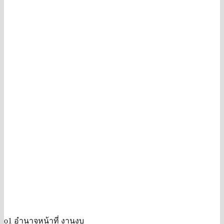
o1 อำนาจหน้าที่ งานงบ