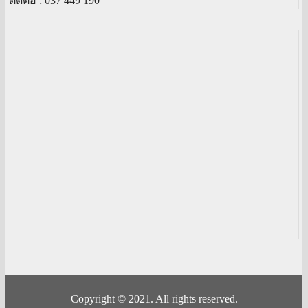
ติดต่อ :
037 449 190
Copyright © 2021. All rights reserved.