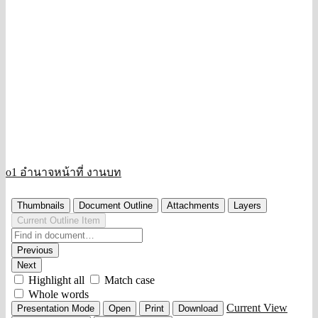
o1 อำนาจหน้าที่ งานบท