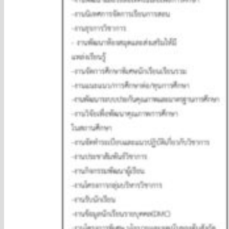
พัสดุ และความก้าวหน้าการจัดซื้อจัดจ้าง
หรือการจัดหาพัสดุ ประจำปีงบประมาณ
พ.ศ. 2568
รายงานผลการจัดซื้อจัดจ้างหรือการจัดหา
พัสดุประจำปีงบประมาณ พ.ศ. 2567
การบริหารและพัฒนาทรัพยากรบุคคล
แผนการบริหารและพัฒนาทรัพยากรบุคคล
ประมวลจริยธรรม และการขับเคลื่อน
จริยธรรม
การส่งเสริมความโปร่งใส
แนวปฏิบัติการจัดการเรื่องร้องเรียนการ
ทุจริตและประพฤติมิชอบ
ช่องทางแจ้งเรื่องร้องเรียนการทุจริตและ
พฤติมิชอบ
การดำเนินการเพื่อป้องกันการทุจริตในประเด็น
สินบน
ประกาศเจตนารมณ์และการสร้าง
วัฒนธรรม ตามนโยบาย No Gift Policy