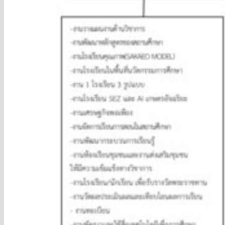
เกียรติบัตรวันวิทยาศาสตร์
อัลบั้มภาพ
วิดีโอกิจกรรม
ITA
ข้อมูลพื้นฐาน
โครงสร้างและอำนาจหน้าที่
ข้อมูลผู้บริหาร
ข้อมูลการติดต่อ
ข่าวประชาสัมพันธ์
การบริหารงานและการใช้จ่ายงบประมาณ
แผนกลยุทธ์หรือ คุณภาพการศึกษาของ
สถานศึกษา
แผนปฎิบัติการและ ความก้าวหน้าในการ
ดำเนินงานและการใช้งบประมาณประจำปี
คู่มือหรือแนวทางการปฎิบัติงานของครู
และบุคลากรทางการศึกษา
E-Service
การจัดซื้อจัดจ้าง
รายการการจัดซื้อจัดจ้างหรือการจัดหา