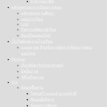
การงานอาชีพ
หลักสูตรและการเรียนการสอน
หลักสูตรสถานศึกษา
แผนการเรียน
SAR
กิจกรรมพัฒนาผู้เรียน
ห้องเรียนออนไลน์
เว็บไซต์กลุ่มงานโรงเรียน
Google Site สำหรับการจัดการเรียนการสอน
ออนไลน์
กิจกรรม
เกียรติบัตรวันวิทยาศาสตร์
อัลบั้มภาพ
วิดีโอกิจกรรม
ITA
ข้อมูลพื้นฐาน
โครงสร้างและอำนาจหน้าที่
ข้อมูลผู้บริหาร
ข้อมูลการติดต่อ