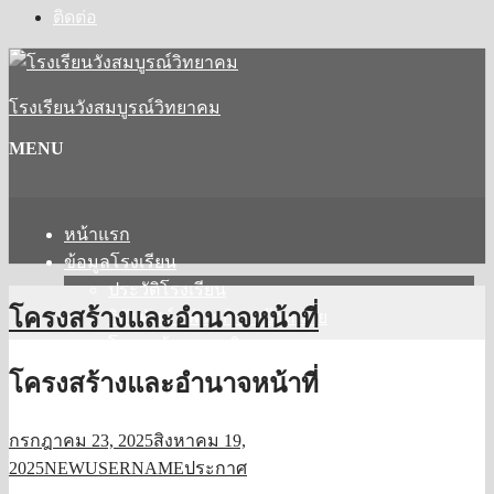
ติดต่อ
โรงเรียนวังสมบูรณ์วิทยาคม
MENU
หน้าแรก
ข้อมูลโรงเรียน
ประวัติโรงเรียน
โครงสร้างและอำนาจหน้าที่
วิสัยทัศน์ / พันธกิจ / เป้าหมาย
โครงสร้างการบริหาร
คณะกรรมการสถานศึกษา
โครงสร้างและอำนาจหน้าที่
แผนผังโรงเรียน
บุคลากร
กรกฎาคม 23, 2025
สิงหาคม 19,
ผู้บริหาร
2025
NEWUSERNAME
ประกาศ
กลุ่มสาระการเรียนรู้