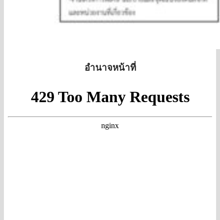
จากการปฏิบัติหน้าที่
การประเมินความเสี่ยงที่อาจเกิดการให้
หรือรับสินบนจากการดำเนินงานตาม
ภารกิจของสถานศึกษาประจำ
ปีงบประมาณ 2568
อำนาจหน้าที่
การส่งเสริมคุณธรรมและความโปร่งใส
แนวทาง/โครงการ/กิจกรรมการป้องกัน
ทุจริต
มาตรการส่งเสริมคุณธรรมและความ
โปร่งใสภายในสถานศึกษา
ติดต่อ