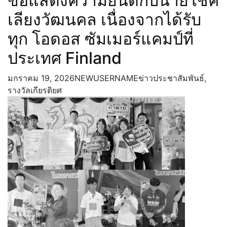
ขอแสดงความยินดีกับนายโชค
เลียงวัฒนคล เนื่องจากได้รับ
ทุก โอดอส ซัมเมอร์แคมป์ที่
ประเทศ Finland
มกราคม 19, 2026
NEWUSERNAME
ข่าวประชาสัมพันธ์
,
รางวัลเกียรติยศ