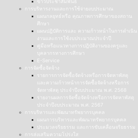
ข่าวประชาสัมพันธ์
การบริหารงานและการใช้จ่ายงบประมาณ
แผนกลยุทธ์หรือ คุณภาพการศึกษาของสถาน
ศึกษา
แผนปฎิบัติการและ ความก้าวหน้าในการดำเนิน
งานและการใช้งบประมาณประจำปี
คู่มือหรือแนวทางการปฎิบัติงานของครูและ
บุคลากรทางการศึกษา
E-Service
การจัดซื้อจัดจ้าง
รายการการจัดซื้อจัดจ้างหรือการจัดหาพัสดุ
และความก้าวหน้าการจัดซื้อจัดจ้างหรือการ
จัดหาพัสดุ ประจำปีงบประมาณ พ.ศ. 2568
รายงานผลการจัดซื้อจัดจ้างหรือการจัดหาพัสดุ
ประจำปีงบประมาณ พ.ศ. 2567
การบริหารและพัฒนาทรัพยากรบุคคล
แผนการบริหารและพัฒนาทรัพยากรบุคคล
ประมวลจริยธรรม และการขับเคลื่อนจริยธรรม
การส่งเสริมความโปร่งใส