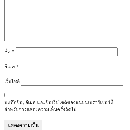
โครงสร้างและอำนาจหน้าที่
ข้อมูลผู้บริหาร
ข้อมูลการติดต่อ
ข่าวประชาสัมพันธ์
การบริหารงานและการใช้จ่ายงบประมาณ
แผนกลยุทธ์หรือ คุณภาพการศึกษาของ
สถานศึกษา
ชื่อ
*
แผนปฎิบัติการและ ความก้าวหน้าใน
การดำเนินงานและการใช้งบประมาณ
อีเมล
*
ประจำปี
คู่มือหรือแนวทางการปฎิบัติงานของครู
และบุคลากรทางการศึกษา
เว็บไซต์
E-Service
การจัดซื้อจัดจ้าง
รายการการจัดซื้อจัดจ้างหรือการจัดหา
บันทึกชื่อ, อีเมล และชื่อเว็บไซต์ของฉันบนเบราว์เซอร์นี้
พัสดุ และความก้าวหน้าการจัดซื้อจัดจ้าง
สำหรับการแสดงความเห็นครั้งถัดไป
หรือการจัดหาพัสดุ ประจำปีงบประมาณ
พ.ศ. 2568
รายงานผลการจัดซื้อจัดจ้างหรือการ