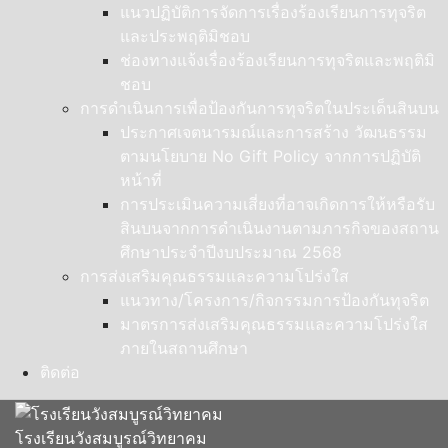
แนวปฏิบัติการจัดการเรื่องร้องเรียนการทุจริต
และประพฤติมิชอบ
ช่องทางแจ้งเรื่องร้องเรียนการทุจริตและพฤติมิ
ชอบ
การดำเนินการเพื่อป้องกันการทุจริตในประเด็นสินบน
ประกาศเจตนารมณ์และการสร้าง วัฒนธรรม
ตามนโยบาย No Gift Policy จากการปฏิบัติ
หน้าที่
การประเมินความเสี่ยงที่อาจเกิดการให้หรือรับ
สินบนจากการดำเนินงานตามภารกิจของสถาน
ศึกษาประจำปีงบประมาณ 2568
การส่งเสริมคุณธรรมและความโปร่งใส
แนวทาง/โครงการ/กิจกรรมการป้องกันทุจริต
มาตรการส่งเสริมคุณธรรมและความโปร่งใส
ภายในสถานศึกษา
ติดต่อ
โรงเรียนวังสมบูรณ์วิทยาคม