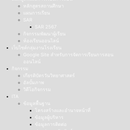
หลักสูตรสถานศึกษา
แผนการเรียน
SAR
SAR 2567
กิจกรรมพัฒนาผู้เรียน
ห้องเรียนออนไลน์
เว็บไซต์กลุ่มงานโรงเรียน
Google Site สำหรับการจัดการเรียนการสอน
ออนไลน์
กิจกรรม
เกียรติบัตรวันวิทยาศาสตร์
อัลบั้มภาพ
วิดีโอกิจกรรม
ITA
ข้อมูลพื้นฐาน
โครงสร้างและอำนาจหน้าที่
ข้อมูลผู้บริหาร
ข้อมูลการติดต่อ