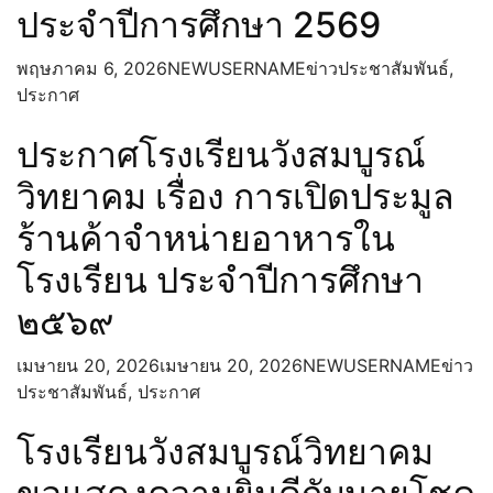
หรือรับสินบนจากการดำเนินงานตาม
ประจำปีการศึกษา 2569
ภารกิจของสถานศึกษาประจำ
ปีงบประมาณ 2568
พฤษภาคม 6, 2026
NEWUSERNAME
ข่าวประชาสัมพันธ์
,
การส่งเสริมคุณธรรมและความโปร่งใส
ประกาศ
แนวทาง/โครงการ/กิจกรรมการป้องกัน
ทุจริต
ประกาศโรงเรียนวังสมบูรณ์
มาตรการส่งเสริมคุณธรรมและความ
วิทยาคม เรื่อง การเปิดประมูล
โปร่งใสภายในสถานศึกษา
ติดต่อ
ร้านค้าจำหน่ายอาหารใน
โรงเรียน ประจำปีการศึกษา
๒๕๖๙
เมษายน 20, 2026
เมษายน 20, 2026
NEWUSERNAME
ข่าว
ประชาสัมพันธ์
,
ประกาศ
โรงเรียนวังสมบูรณ์วิทยาคม