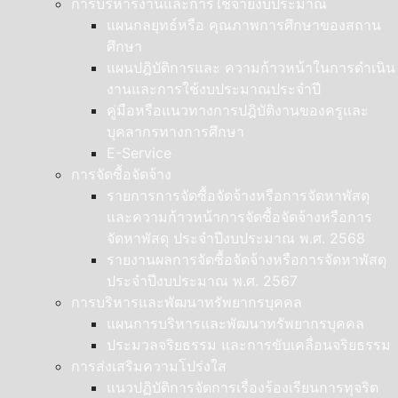
การบริหารงานและการใช้จ่ายงบประมาณ
แผนกลยุทธ์หรือ คุณภาพการศึกษาของสถาน
ศึกษา
แผนปฎิบัติการและ ความก้าวหน้าในการดำเนิน
งานและการใช้งบประมาณประจำปี
คู่มือหรือแนวทางการปฎิบัติงานของครูและ
บุคลากรทางการศึกษา
E-Service
การจัดซื้อจัดจ้าง
รายการการจัดซื้อจัดจ้างหรือการจัดหาพัสดุ
และความก้าวหน้าการจัดซื้อจัดจ้างหรือการ
จัดหาพัสดุ ประจำปีงบประมาณ พ.ศ. 2568
รายงานผลการจัดซื้อจัดจ้างหรือการจัดหาพัสดุ
ประจำปีงบประมาณ พ.ศ. 2567
การบริหารและพัฒนาทรัพยากรบุคคล
แผนการบริหารและพัฒนาทรัพยากรบุคคล
ประมวลจริยธรรม และการขับเคลื่อนจริยธรรม
การส่งเสริมความโปร่งใส
แนวปฏิบัติการจัดการเรื่องร้องเรียนการทุจริต