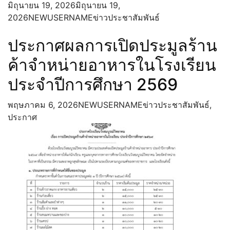
มิถุนายน 19, 2026
มิถุนายน 19,
การบริหารและพัฒนาทรัพยากรบุคคล
2026
NEWUSERNAME
ข่าวประชาสัมพันธ์
แผนการบริหารและพัฒนาทรัพยากร
บุคคล
ประกาศผลการเปิดประมูลร้าน
ประมวลจริยธรรม และการขับเคลื่อน
ค้าจำหน่ายอาหารในโรงเรียน
จริยธรรม
การส่งเสริมความโปร่งใส
ประจำปีการศึกษา 2569
แนวปฏิบัติการจัดการเรื่องร้องเรียนการ
ทุจริตและประพฤติมิชอบ
พฤษภาคม 6, 2026
NEWUSERNAME
ข่าวประชาสัมพันธ์
,
ช่องทางแจ้งเรื่องร้องเรียนการทุจริตและ
ประกาศ
พฤติมิชอบ
การดำเนินการเพื่อป้องกันการทุจริตในประเด็น
สินบน
ประกาศเจตนารมณ์และการสร้าง
วัฒนธรรม ตามนโยบาย No Gift Policy
จากการปฏิบัติหน้าที่
การประเมินความเสี่ยงที่อาจเกิดการให้
หรือรับสินบนจากการดำเนินงานตาม
ภารกิจของสถานศึกษาประจำ