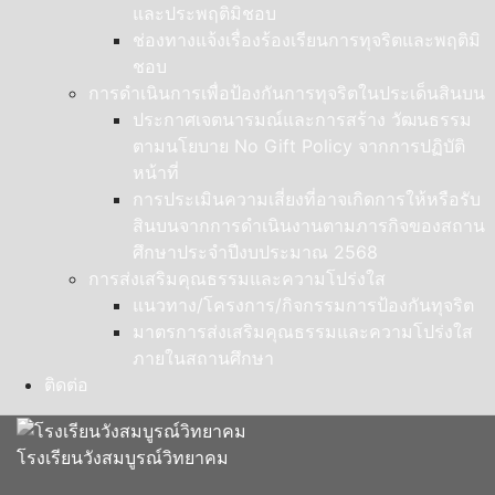
และประพฤติมิชอบ
ช่องทางแจ้งเรื่องร้องเรียนการทุจริตและพฤติมิ
ชอบ
การดำเนินการเพื่อป้องกันการทุจริตในประเด็นสินบน
ประกาศเจตนารมณ์และการสร้าง วัฒนธรรม
ตามนโยบาย No Gift Policy จากการปฏิบัติ
หน้าที่
การประเมินความเสี่ยงที่อาจเกิดการให้หรือรับ
สินบนจากการดำเนินงานตามภารกิจของสถาน
ศึกษาประจำปีงบประมาณ 2568
การส่งเสริมคุณธรรมและความโปร่งใส
แนวทาง/โครงการ/กิจกรรมการป้องกันทุจริต
มาตรการส่งเสริมคุณธรรมและความโปร่งใส
ภายในสถานศึกษา
ติดต่อ
โรงเรียนวังสมบูรณ์วิทยาคม