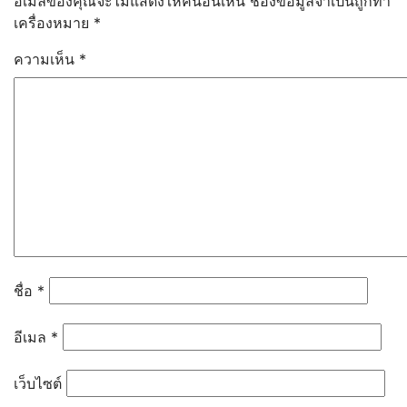
อีเมลของคุณจะไม่แสดงให้คนอื่นเห็น
ช่องข้อมูลจำเป็นถูกทำ
ศิลปะ
เครื่องหมาย
*
การงานอาชีพ
หลักสูตรและการเรียนการสอน
ความเห็น
*
หลักสูตรสถานศึกษา
แผนการเรียน
SAR
กิจกรรมพัฒนาผู้เรียน
ห้องเรียนออนไลน์
เว็บไซต์กลุ่มงานโรงเรียน
Google Site สำหรับการจัดการเรียนการสอน
ออนไลน์
กิจกรรม
เกียรติบัตรวันวิทยาศาสตร์
อัลบั้มภาพ
ชื่อ
*
วิดีโอกิจกรรม
ITA
อีเมล
*
ข้อมูลพื้นฐาน
โครงสร้างและอำนาจหน้าที่
เว็บไซต์
ข้อมูลผู้บริหาร