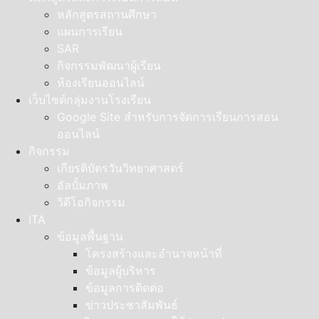
หลักสูตรสถานศึกษา
แผนการเรียน
SAR
กิจกรรมพัฒนาผู้เรียน
ห้องเรียนออนไลน์
เว็บไซต์กลุ่มงานโรงเรียน
Google Site สำหรับการจัดการเรียนการสอน
ออนไลน์
กิจกรรม
เกียรติบัตรวันวิทยาศาสตร์
อัลบั้มภาพ
วิดีโอกิจกรรม
ITA
ข้อมูลพื้นฐาน
โครงสร้างและอำนาจหน้าที่
ข้อมูลผู้บริหาร
ข้อมูลการติดต่อ
ข่าวประชาสัมพันธ์