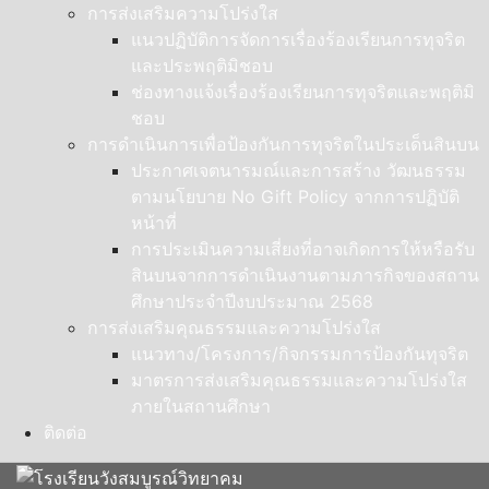
การส่งเสริมความโปร่งใส
แนวปฏิบัติการจัดการเรื่องร้องเรียนการทุจริต
และประพฤติมิชอบ
ช่องทางแจ้งเรื่องร้องเรียนการทุจริตและพฤติมิ
ชอบ
การดำเนินการเพื่อป้องกันการทุจริตในประเด็นสินบน
ประกาศเจตนารมณ์และการสร้าง วัฒนธรรม
ตามนโยบาย No Gift Policy จากการปฏิบัติ
หน้าที่
การประเมินความเสี่ยงที่อาจเกิดการให้หรือรับ
สินบนจากการดำเนินงานตามภารกิจของสถาน
ศึกษาประจำปีงบประมาณ 2568
การส่งเสริมคุณธรรมและความโปร่งใส
แนวทาง/โครงการ/กิจกรรมการป้องกันทุจริต
มาตรการส่งเสริมคุณธรรมและความโปร่งใส
ภายในสถานศึกษา
ติดต่อ