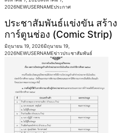
จากการปฏิบัติหน้าที่
2026
NEWUSERNAME
ประกาศ
การประเมินความเสี่ยงที่อาจเกิดการให้
หรือรับสินบนจากการดำเนินงานตาม
ประชาสัมพันธ์แข่งขัน สร้าง
ภารกิจของสถานศึกษาประจำ
ปีงบประมาณ 2568
การ์ตูนช่อง (Comic Strip)
การส่งเสริมคุณธรรมและความโปร่งใส
แนวทาง/โครงการ/กิจกรรมการป้องกัน
มิถุนายน 19, 2026
มิถุนายน 19,
ทุจริต
2026
NEWUSERNAME
ข่าวประชาสัมพันธ์
มาตรการส่งเสริมคุณธรรมและความ
โปร่งใสภายในสถานศึกษา
ติดต่อ