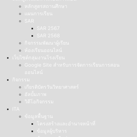
หลักสูตรสถานศึกษา
แผนการเรียน
SAR
SAR 2567
SAR 2568
กิจกรรมพัฒนาผู้เรียน
ห้องเรียนออนไลน์
เว็บไซต์กลุ่มงานโรงเรียน
Google Site สำหรับการจัดการเรียนการสอน
ออนไลน์
กิจกรรม
เกียรติบัตรวันวิทยาศาสตร์
อัลบั้มภาพ
วิดีโอกิจกรรม
ITA
ข้อมูลพื้นฐาน
โครงสร้างและอำนาจหน้าที่
ข้อมูลผู้บริหาร