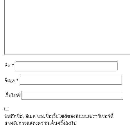
ITA
ข้อมูลพื้นฐาน
โครงสร้างและอำนาจหน้าที่
ข้อมูลผู้บริหาร
ข้อมูลการติดต่อ
ข่าวประชาสัมพันธ์
การบริหารงานและการใช้จ่ายงบประมาณ
แผนกลยุทธ์หรือ คุณภาพการศึกษาของ
สถานศึกษา
ชื่อ
*
แผนปฎิบัติการและ ความก้าวหน้าใน
การดำเนินงานและการใช้งบประมาณ
อีเมล
*
ประจำปี
คู่มือหรือแนวทางการปฎิบัติงานของครู
และบุคลากรทางการศึกษา
เว็บไซต์
E-Service
การจัดซื้อจัดจ้าง
รายการการจัดซื้อจัดจ้างหรือการจัดหา
บันทึกชื่อ, อีเมล และชื่อเว็บไซต์ของฉันบนเบราว์เซอร์นี้
พัสดุ และความก้าวหน้าการจัดซื้อจัดจ้าง
สำหรับการแสดงความเห็นครั้งถัดไป
หรือการจัดหาพัสดุ ประจำปีงบประมาณ