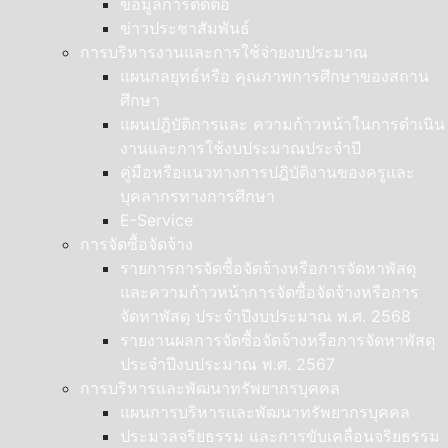
ข้อมูลการติดต่อ
ข่าวประชาสัมพันธ์
การบริหารงานและการใช้จ่ายงบประมาณ
แผนกลยุทธ์หรือ คุณภาพการศึกษาของสถาน
ศึกษา
แผนปฎิบัติการและ ความก้าวหน้าในการดำเนิน
งานและการใช้งบประมาณประจำปี
คู่มือหรือแนวทางการปฎิบัติงานของครูและ
บุคลากรทางการศึกษา
E-Service
การจัดซื้อจัดจ้าง
รายการการจัดซื้อจัดจ้างหรือการจัดหาพัสดุ
และความก้าวหน้าการจัดซื้อจัดจ้างหรือการ
จัดหาพัสดุ ประจำปีงบประมาณ พ.ศ. 2568
รายงานผลการจัดซื้อจัดจ้างหรือการจัดหาพัสดุ
ประจำปีงบประมาณ พ.ศ. 2567
การบริหารและพัฒนาทรัพยากรบุคคล
แผนการบริหารและพัฒนาทรัพยากรบุคคล
ประมวลจริยธรรม และการขับเคลื่อนจริยธรรม