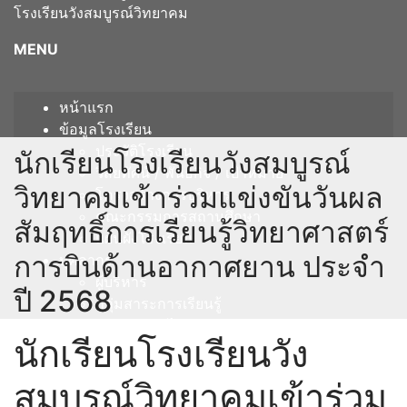
โรงเรียนวังสมบูรณ์วิทยาคม
MENU
หน้าแรก
ข้อมูลโรงเรียน
ประวัติโรงเรียน
นักเรียนโรงเรียนวังสมบูรณ์
วิสัยทัศน์ / พันธกิจ / เป้าหมาย
วิทยาคมเข้าร่วมแข่งขันวันผล
โครงสร้างการบริหาร
คณะกรรมการสถานศึกษา
สัมฤทธิ์การเรียนรู้วิทยาศาสตร์
แผนผังโรงเรียน
การบินด้านอากาศยาน ประจำ
บุคลากร
ผู้บริหาร
ปี 2568
กลุ่มสาระการเรียนรู้
ภาษาไทย
นักเรียนโรงเรียนวัง
คณิตศาสตร์
วิทยาศาสตร์และเทคโนโลยี
สมบูรณ์วิทยาคมเข้าร่วม
สังคมศึกษา ศาสนา และวัฒนธรรม